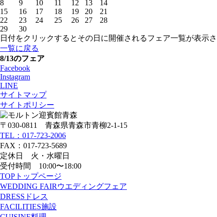
8
9
10
11
12
13
14
15
16
17
18
19
20
21
22
23
24
25
26
27
28
29
30
日付をクリックするとその日に開催されるフェア一覧が表示さ
一覧に戻る
8/13
のフェア
Facebook
Instagram
LINE
サイトマップ
サイトポリシー
〒030-0811 青森県青森市青柳2-1-15
TEL：017-723-2006
FAX：017-723-5689
定休日 火・水曜日
受付時間 10:00〜18:00
TOP
トップページ
WEDDING FAIR
ウエディングフェア
DRESS
ドレス
FACILITIES
施設
CUISINE
料理