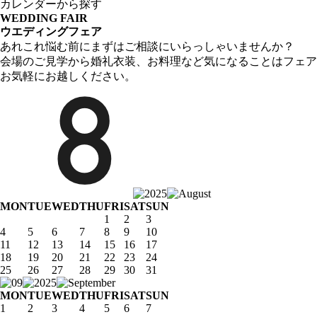
カレンダーから探す
WEDDING FAIR
ウエディングフェア
あれこれ悩む前にまずはご相談にいらっしゃいませんか？
会場のご見学から婚礼衣装、お料理など気になることはフェア
お気軽にお越しください。
MON
TUE
WED
THU
FRI
SAT
SUN
1
2
3
4
5
6
7
8
9
10
11
12
13
14
15
16
17
18
19
20
21
22
23
24
25
26
27
28
29
30
31
MON
TUE
WED
THU
FRI
SAT
SUN
1
2
3
4
5
6
7