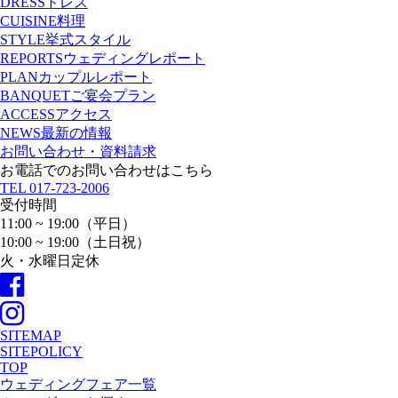
DRESS
ドレス
CUISINE
料理
STYLE
挙式スタイル
REPORTS
ウェディングレポート
PLAN
カップルレポート
BANQUET
ご宴会プラン
ACCESS
アクセス
NEWS
最新の情報
お問い合わせ・資料請求
お電話でのお問い合わせはこちら
TEL
017-723-2006
受付時間
11:00 ~ 19:00（平日）
10:00 ~ 19:00（土日祝）
火・水曜日定休
SITEMAP
SITEPOLICY
TOP
ウェディングフェア一覧