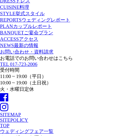
DRESS
ドレス
CUISINE
料理
STYLE
挙式スタイル
REPORTS
ウェディングレポート
PLAN
カップルレポート
BANQUET
ご宴会プラン
ACCESS
アクセス
NEWS
最新の情報
お問い合わせ・資料請求
お電話でのお問い合わせはこちら
TEL
017-723-2006
受付時間
11:00 ~ 19:00（平日）
10:00 ~ 19:00（土日祝）
火・水曜日定休
SITEMAP
SITEPOLICY
TOP
ウェディングフェア一覧