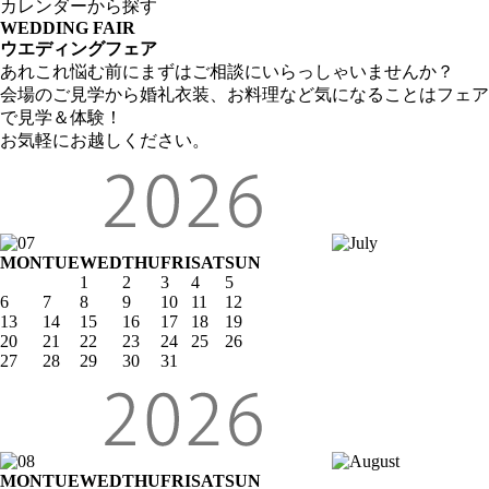
カレンダーから探す
WEDDING FAIR
ウエディングフェア
あれこれ悩む前にまずはご相談にいらっしゃいませんか？
会場のご見学から婚礼衣装、お料理など気になることはフェア
で見学＆体験！
お気軽にお越しください。
MON
TUE
WED
THU
FRI
SAT
SUN
1
2
3
4
5
6
7
8
9
10
11
12
13
14
15
16
17
18
19
20
21
22
23
24
25
26
27
28
29
30
31
MON
TUE
WED
THU
FRI
SAT
SUN