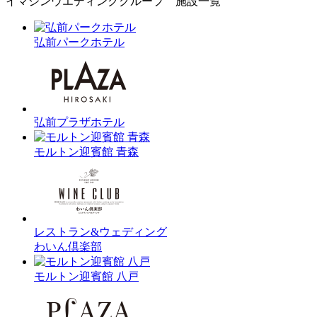
イマジンウエディンググループ 施設一覧
弘前パークホテル
弘前プラザホテル
モルトン迎賓館 青森
レストラン&ウェディング
わいん倶楽部
モルトン迎賓館 八戸