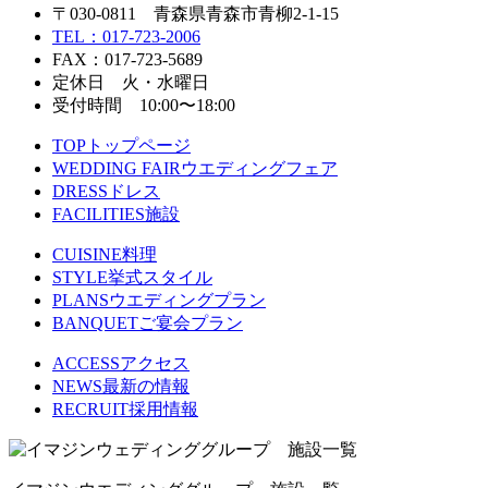
〒030-0811 青森県青森市青柳2-1-15
TEL：017-723-2006
FAX：017-723-5689
定休日 火・水曜日
受付時間 10:00〜18:00
TOP
トップページ
WEDDING FAIR
ウエディングフェア
DRESS
ドレス
FACILITIES
施設
CUISINE
料理
STYLE
挙式スタイル
PLANS
ウエディングプラン
BANQUET
ご宴会プラン
ACCESS
アクセス
NEWS
最新の情報
RECRUIT
採用情報