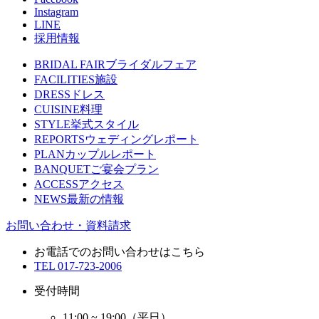
Instagram
LINE
採用情報
BRIDAL FAIR
ブライダルフェア
FACILITIES
施設
DRESS
ドレス
CUISINE
料理
STYLE
挙式スタイル
REPORTS
ウェディングレポート
PLAN
カップルレポート
BANQUET
ご宴会プラン
ACCESS
アクセス
NEWS
最新の情報
お問い合わせ・資料請求
お電話でのお問い合わせはこちら
TEL
017-723-2006
受付時間
11:00 ~ 19:00（平日）