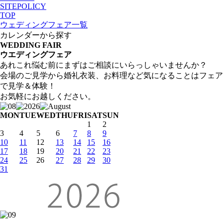
SITEPOLICY
TOP
ウェディングフェア一覧
カレンダーから探す
WEDDING FAIR
ウエディングフェア
あれこれ悩む前にまずはご相談にいらっしゃいませんか？
会場のご見学から婚礼衣装、お料理など気になることはフェア
で見学＆体験！
お気軽にお越しください。
MON
TUE
WED
THU
FRI
SAT
SUN
1
2
3
4
5
6
7
8
9
10
11
12
13
14
15
16
17
18
19
20
21
22
23
24
25
26
27
28
29
30
31