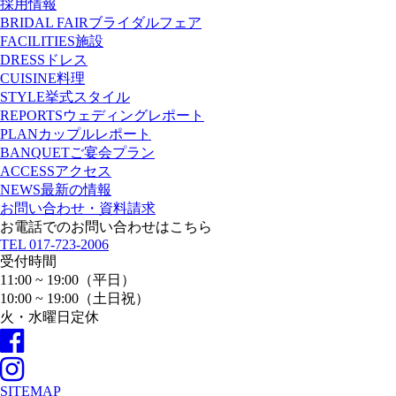
採用情報
BRIDAL FAIR
ブライダルフェア
FACILITIES
施設
DRESS
ドレス
CUISINE
料理
STYLE
挙式スタイル
REPORTS
ウェディングレポート
PLAN
カップルレポート
BANQUET
ご宴会プラン
ACCESS
アクセス
NEWS
最新の情報
お問い合わせ・資料請求
お電話でのお問い合わせはこちら
TEL
017-723-2006
受付時間
11:00 ~ 19:00（平日）
10:00 ~ 19:00（土日祝）
火・水曜日定休
SITEMAP