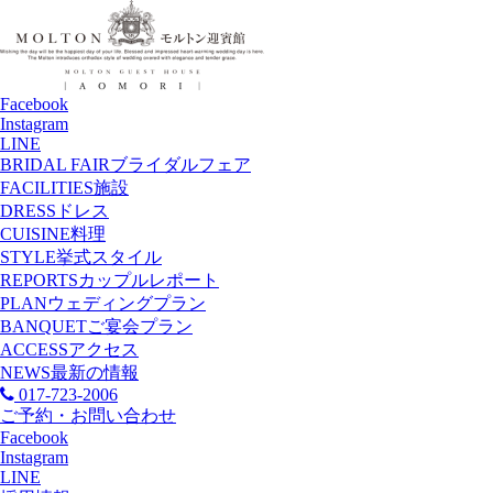
Facebook
Instagram
LINE
BRIDAL FAIR
ブライダルフェア
FACILITIES
施設
DRESS
ドレス
CUISINE
料理
STYLE
挙式スタイル
REPORTS
カップルレポート
PLAN
ウェディングプラン
BANQUET
ご宴会プラン
ACCESS
アクセス
NEWS
最新の情報
017-723-2006
ご予約・お問い合わせ
Facebook
Instagram
LINE