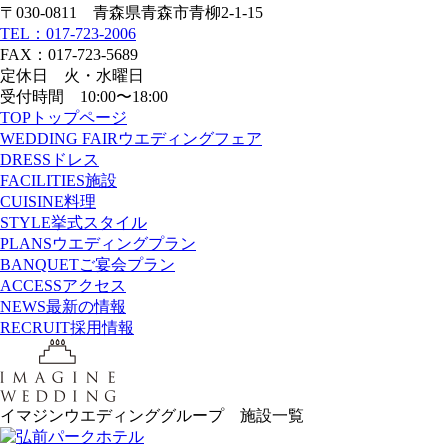
〒030-0811 青森県青森市青柳2-1-15
TEL：017-723-2006
FAX：017-723-5689
定休日 火・水曜日
受付時間 10:00〜18:00
TOP
トップページ
WEDDING FAIR
ウエディングフェア
DRESS
ドレス
FACILITIES
施設
CUISINE
料理
STYLE
挙式スタイル
PLANS
ウエディングプラン
BANQUET
ご宴会プラン
ACCESS
アクセス
NEWS
最新の情報
RECRUIT
採用情報
イマジンウエディンググループ 施設一覧