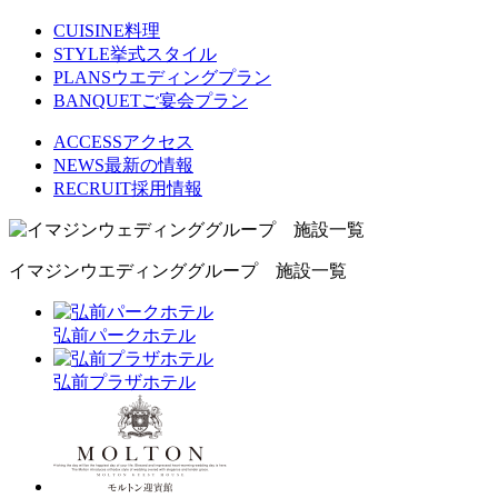
CUISINE
料理
STYLE
挙式スタイル
PLANS
ウエディングプラン
BANQUET
ご宴会プラン
ACCESS
アクセス
NEWS
最新の情報
RECRUIT
採用情報
イマジンウエディンググループ 施設一覧
弘前パークホテル
弘前プラザホテル