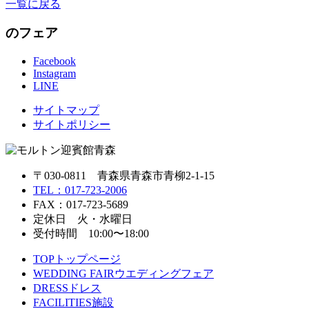
一覧に戻る
のフェア
Facebook
Instagram
LINE
サイトマップ
サイトポリシー
〒030-0811 青森県青森市青柳2-1-15
TEL：017-723-2006
FAX：017-723-5689
定休日 火・水曜日
受付時間 10:00〜18:00
TOP
トップページ
WEDDING FAIR
ウエディングフェア
DRESS
ドレス
FACILITIES
施設