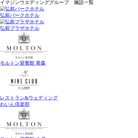
イマジンウエディンググループ 施設一覧
弘前パークホテル
弘前プラザホテル
モルトン迎賓館 青森
レストラン&ウェディング
わいん倶楽部