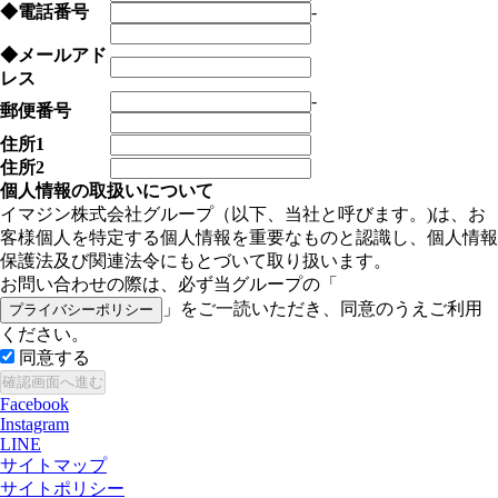
◆
電話番号
-
◆
メールアド
レス
-
郵便番号
住所1
住所2
個人情報の取扱いについて
イマジン株式会社グループ（以下、当社と呼びます。)は、お
客様個人を特定する個人情報を重要なものと認識し、個人情報
保護法及び関連法令にもとづいて取り扱います。
お問い合わせの際は、必ず当グループの「
」をご一読いただき、同意のうえご利用
プライバシーポリシー
ください。
同意する
Facebook
Instagram
LINE
サイトマップ
サイトポリシー