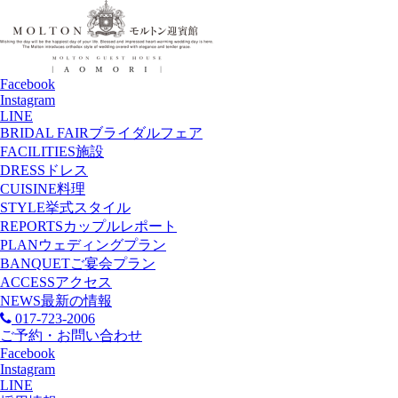
Facebook
Instagram
LINE
BRIDAL FAIR
ブライダルフェア
FACILITIES
施設
DRESS
ドレス
CUISINE
料理
STYLE
挙式スタイル
REPORTS
カップルレポート
PLAN
ウェディングプラン
BANQUET
ご宴会プラン
ACCESS
アクセス
NEWS
最新の情報
017-723-2006
ご予約・お問い合わせ
Facebook
Instagram
LINE