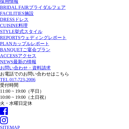
採用情報
BRIDAL FAIR
ブライダルフェア
FACILITIES
施設
DRESS
ドレス
CUISINE
料理
STYLE
挙式スタイル
REPORTS
ウェディングレポート
PLAN
カップルレポート
BANQUET
ご宴会プラン
ACCESS
アクセス
NEWS
最新の情報
お問い合わせ・資料請求
お電話でのお問い合わせはこちら
TEL
017-723-2006
受付時間
11:00 ~ 19:00（平日）
10:00 ~ 19:00（土日祝）
火・水曜日定休
SITEMAP