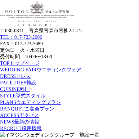
〒030-0811 青森県青森市青柳2-1-15
TEL：017-723-2006
FAX：017-723-5689
定休日 火・水曜日
受付時間 10:00〜18:00
TOP
トップページ
WEDDING FAIR
ウエディングフェア
DRESS
ドレス
FACILITIES
施設
CUISINE
料理
STYLE
挙式スタイル
PLANS
ウエディングプラン
BANQUET
ご宴会プラン
ACCESS
アクセス
NEWS
最新の情報
RECRUIT
採用情報