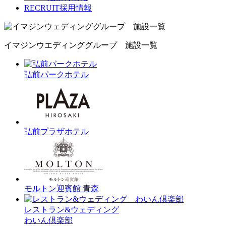
RECRUIT
採用情報
イマジンウエディンググループ 施設一覧
弘前パークホテル
弘前プラザホテル
モルトン迎賓館 青森
レストラン&ウェディング
わいん倶楽部