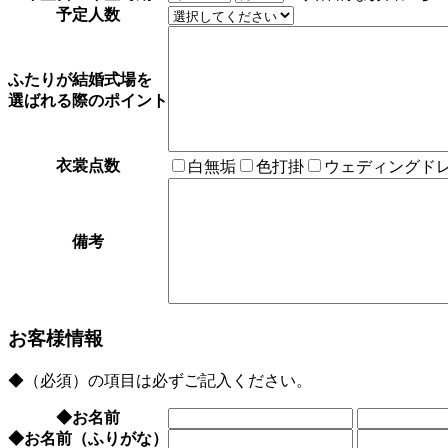
予定人数
ふたりが結婚式場を
選ばれる際のポイント
衣裳点数
白無垢
色打掛
ウェディングド
備考
お客様情報
◆
（必須）の項目は必ずご記入ください。
◆
お名前
◆
お名前（ふりがな）