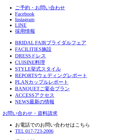
ご予約・お問い合わせ
Facebook
Instagram
LINE
採用情報
BRIDAL FAIR
ブライダルフェア
FACILITIES
施設
DRESS
ドレス
CUISINE
料理
STYLE
挙式スタイル
REPORTS
ウェディングレポート
PLAN
カップルレポート
BANQUET
ご宴会プラン
ACCESS
アクセス
NEWS
最新の情報
お問い合わせ・資料請求
お電話でのお問い合わせはこちら
TEL
017-723-2006