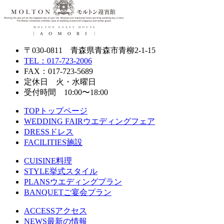
〒030-0811 青森県青森市青柳2-1-15
TEL：017-723-2006
FAX：017-723-5689
定休日 火・水曜日
受付時間 10:00〜18:00
TOP
トップページ
WEDDING FAIR
ウエディングフェア
DRESS
ドレス
FACILITIES
施設
CUISINE
料理
STYLE
挙式スタイル
PLANS
ウエディングプラン
BANQUET
ご宴会プラン
ACCESS
アクセス
NEWS
最新の情報