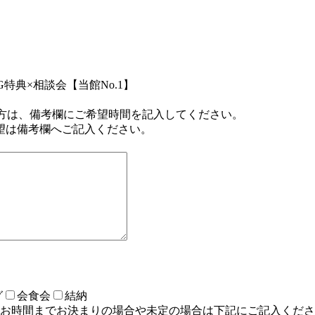
G特典×相談会【当館No.1】
方は、備考欄にご希望時間を記入してください。
望は備考欄へご記入ください。
グ
会食会
結納
お時間までお決まりの場合や未定の場合は下記にご記入くださ