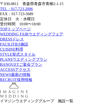
〒030-0811 青森県青森市青柳2-1-15
TEL：017-723-2006
FAX：017-723-5689
定休日 火・水曜日
受付時間 10:00〜18:00
TOP
トップページ
WEDDING FAIR
ウエディングフェア
DRESS
ドレス
FACILITIES
施設
CUISINE
料理
STYLE
挙式スタイル
PLANS
ウエディングプラン
BANQUET
ご宴会プラン
ACCESS
アクセス
NEWS
最新の情報
RECRUIT
採用情報
イマジンウエディンググループ 施設一覧