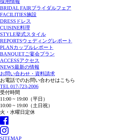
採用情報
BRIDAL FAIR
ブライダルフェア
FACILITIES
施設
DRESS
ドレス
CUISINE
料理
STYLE
挙式スタイル
REPORTS
ウェディングレポート
PLAN
カップルレポート
BANQUET
ご宴会プラン
ACCESS
アクセス
NEWS
最新の情報
お問い合わせ・資料請求
お電話でのお問い合わせはこちら
TEL
017-723-2006
受付時間
11:00 ~ 19:00（平日）
10:00 ~ 19:00（土日祝）
火・水曜日定休
SITEMAP