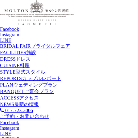
Facebook
Instagram
LINE
BRIDAL FAIR
ブライダルフェア
FACILITIES
施設
DRESS
ドレス
CUISINE
料理
STYLE
挙式スタイル
REPORTS
カップルレポート
PLAN
ウェディングプラン
BANQUET
ご宴会プラン
ACCESS
アクセス
NEWS
最新の情報
017-723-2006
ご予約・お問い合わせ
Facebook
Instagram
LINE