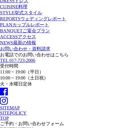
DRESS
ドレス
CUISINE
料理
STYLE
挙式スタイル
REPORTS
ウェディングレポート
PLAN
カップルレポート
BANQUET
ご宴会プラン
ACCESS
アクセス
NEWS
最新の情報
お問い合わせ・資料請求
お電話でのお問い合わせはこちら
TEL
017-723-2006
受付時間
11:00 ~ 19:00（平日）
10:00 ~ 19:00（土日祝）
火・水曜日定休
SITEMAP
SITEPOLICY
TOP
ご予約・お問い合わせフォーム