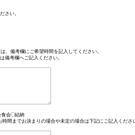
ださい。
方は、備考欄にご希望時間を記入してください。
は備考欄へご記入ください。
会食会
結納
お時間までお決まりの場合や未定の場合は下記にご記入くださ