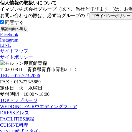
個人情報の取扱いについて
イマジン株式会社グループ（以下、当社と呼びます。)は、お
お問い合わせの際は、必ず当グループの「
プライバシーポリシー
同意する
Facebook
Instagram
LINE
サイトマップ
サイトポリシー
〒030-0811 青森県青森市青柳2-1-15
TEL：017-723-2006
FAX：017-723-5689
定休日 火・水曜日
受付時間 10:00〜18:00
TOP
トップページ
WEDDING FAIR
ウエディングフェア
DRESS
ドレス
FACILITIES
施設
CUISINE
料理
STYLE
挙式スタイル