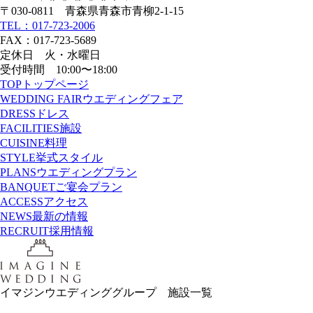
〒030-0811 青森県青森市青柳2-1-15
TEL：017-723-2006
FAX：017-723-5689
定休日 火・水曜日
受付時間 10:00〜18:00
TOP
トップページ
WEDDING FAIR
ウエディングフェア
DRESS
ドレス
FACILITIES
施設
CUISINE
料理
STYLE
挙式スタイル
PLANS
ウエディングプラン
BANQUET
ご宴会プラン
ACCESS
アクセス
NEWS
最新の情報
RECRUIT
採用情報
イマジンウエディンググループ 施設一覧