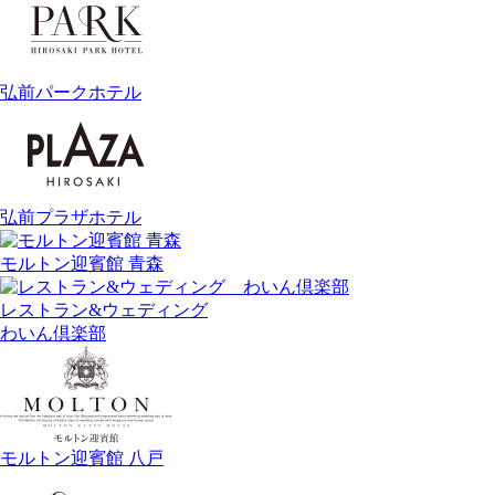
弘前パークホテル
弘前プラザホテル
モルトン迎賓館 青森
レストラン&ウェディング
わいん倶楽部
モルトン迎賓館 八戸