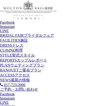
Facebook
Instagram
LINE
BRIDAL FAIR
ブライダルフェア
FACILITIES
施設
DRESS
ドレス
CUISINE
料理
STYLE
挙式スタイル
REPORTS
カップルレポート
PLAN
ウェディングプラン
BANQUET
ご宴会プラン
ACCESS
アクセス
NEWS
最新の情報
017-723-2006
ご予約・お問い合わせ
Facebook
Instagram
LINE