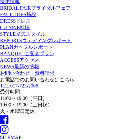
採用情報
BRIDAL FAIR
ブライダルフェア
FACILITIES
施設
DRESS
ドレス
CUISINE
料理
STYLE
挙式スタイル
REPORTS
ウェディングレポート
PLAN
カップルレポート
BANQUET
ご宴会プラン
ACCESS
アクセス
NEWS
最新の情報
お問い合わせ・資料請求
お電話でのお問い合わせはこちら
TEL
017-723-2006
受付時間
11:00 ~ 19:00（平日）
10:00 ~ 19:00（土日祝）
火・水曜日定休
SITEMAP