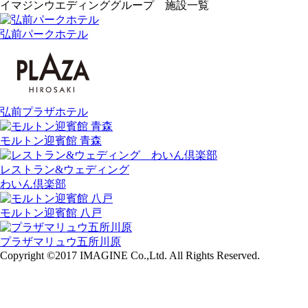
イマジンウエディンググループ 施設一覧
弘前パークホテル
弘前プラザホテル
モルトン迎賓館 青森
レストラン&ウェディング
わいん倶楽部
モルトン迎賓館 八戸
プラザマリュウ五所川原
Copyright ©2017 IMAGINE Co.,Ltd. All Rights Reserved.