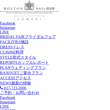
Facebook
Instagram
LINE
BRIDAL FAIR
ブライダルフェア
FACILITIES
施設
DRESS
ドレス
CUISINE
料理
STYLE
挙式スタイル
REPORTS
カップルレポート
PLAN
ウェディングプラン
BANQUET
ご宴会プラン
ACCESS
アクセス
NEWS
最新の情報
017-723-2006
ご予約・お問い合わせ
Facebook
Instagram
LINE