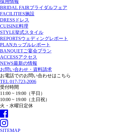
採用情報
BRIDAL FAIR
ブライダルフェア
FACILITIES
施設
DRESS
ドレス
CUISINE
料理
STYLE
挙式スタイル
REPORTS
ウェディングレポート
PLAN
カップルレポート
BANQUET
ご宴会プラン
ACCESS
アクセス
NEWS
最新の情報
お問い合わせ・資料請求
お電話でのお問い合わせはこちら
TEL
017-723-2006
受付時間
11:00 ~ 19:00（平日）
10:00 ~ 19:00（土日祝）
火・水曜日定休
SITEMAP