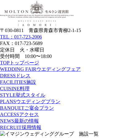
〒030-0811 青森県青森市青柳2-1-15
TEL：017-723-2006
FAX：017-723-5689
定休日 火・水曜日
受付時間 10:00〜18:00
TOP
トップページ
WEDDING FAIR
ウエディングフェア
DRESS
ドレス
FACILITIES
施設
CUISINE
料理
STYLE
挙式スタイル
PLANS
ウエディングプラン
BANQUET
ご宴会プラン
ACCESS
アクセス
NEWS
最新の情報
RECRUIT
採用情報