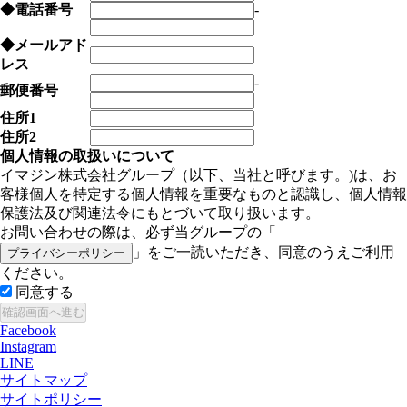
◆
電話番号
-
◆
メールアド
レス
-
郵便番号
住所1
住所2
個人情報の取扱いについて
イマジン株式会社グループ（以下、当社と呼びます。)は、お
客様個人を特定する個人情報を重要なものと認識し、個人情報
保護法及び関連法令にもとづいて取り扱います。
お問い合わせの際は、必ず当グループの「
」をご一読いただき、同意のうえご利用
プライバシーポリシー
ください。
同意する
Facebook
Instagram
LINE
サイトマップ
サイトポリシー