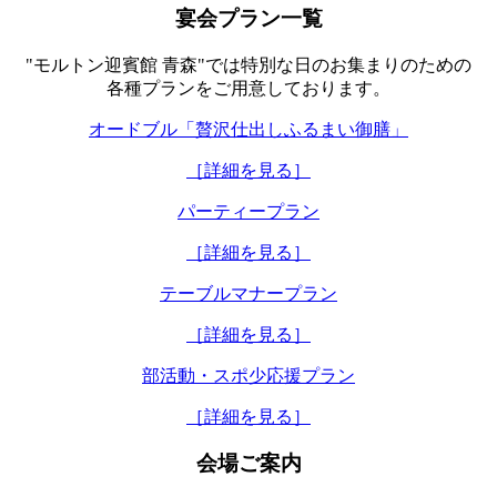
宴会プラン一覧
"モルトン迎賓館 青森"では特別な日のお集まりのための
各種プランをご用意しております。
オードブル「贅沢仕出しふるまい御膳」
［詳細を見る］
パーティープラン
［詳細を見る］
テーブルマナープラン
［詳細を見る］
部活動・スポ少応援プラン
［詳細を見る］
会場ご案内