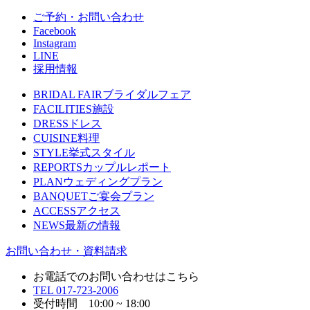
ご予約・お問い合わせ
Facebook
Instagram
LINE
採用情報
BRIDAL FAIR
ブライダルフェア
FACILITIES
施設
DRESS
ドレス
CUISINE
料理
STYLE
挙式スタイル
REPORTS
カップルレポート
PLAN
ウェディングプラン
BANQUET
ご宴会プラン
ACCESS
アクセス
NEWS
最新の情報
お問い合わせ・資料請求
お電話でのお問い合わせはこちら
TEL
017-723-2006
受付時間 10:00 ~ 18:00