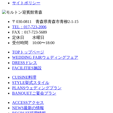
サイトポリシー
〒030-0811 青森県青森市青柳2-1-15
TEL：017-723-2006
FAX：017-723-5689
定休日 水曜日
受付時間 10:00〜18:00
TOP
トップページ
WEDDING FAIR
ウェディングフェア
DRESS
ドレス
FACILITIES
施設
CUISINE
料理
STYLE
挙式スタイル
PLANS
ウェディングプラン
BANQUET
ご宴会プラン
ACCESS
アクセス
NEWS
最新の情報