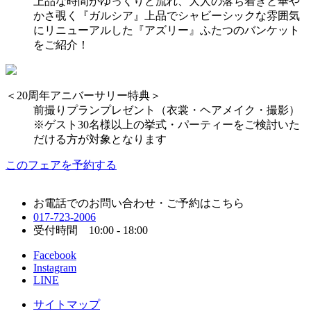
上品な時間がゆっくりと流れ、大人の落ち着きと華や
かさ覗く『ガルシア』上品でシャビーシックな雰囲気
にリニューアルした『アズリー』ふたつのバンケット
をご紹介！
＜20周年アニバーサリー特典＞
前撮りプランプレゼント（衣裳・ヘアメイク・撮影）
※ゲスト30名様以上の挙式・パーティーをご検討いた
だける方が対象となります
このフェアを予約する
お電話でのお問い合わせ・ご予約はこちら
017-723-2006
受付時間 10:00 - 18:00
Facebook
Instagram
LINE
サイトマップ