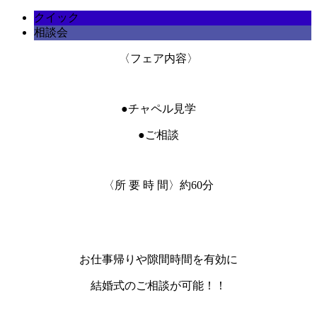
クイック
相談会
〈フェア内容〉
●チャペル見学
●ご相談
〈所 要 時 間〉約60分
お仕事帰りや隙間時間を有効に
結婚式のご相談が可能！！