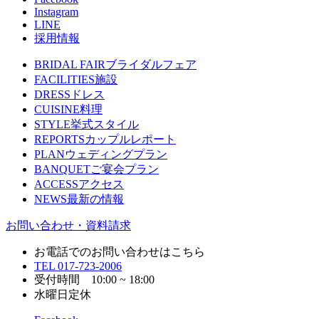
Instagram
LINE
採用情報
BRIDAL FAIR
ブライダルフェア
FACILITIES
施設
DRESS
ドレス
CUISINE
料理
STYLE
挙式スタイル
REPORTS
カップルレポート
PLAN
ウェディングプラン
BANQUET
ご宴会プラン
ACCESS
アクセス
NEWS
最新の情報
お問い合わせ・資料請求
お電話でのお問い合わせはこちら
TEL
017-723-2006
受付時間 10:00 ~ 18:00
水曜日定休