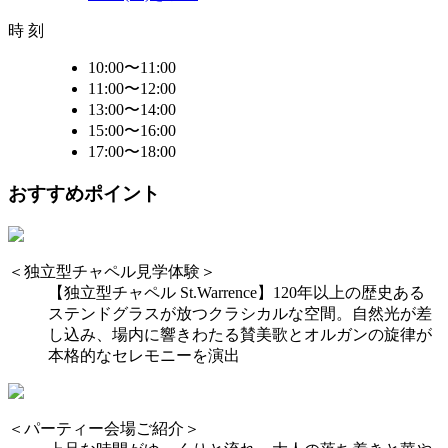
時 刻
10:00〜11:00
11:00〜12:00
13:00〜14:00
15:00〜16:00
17:00〜18:00
おすすめポイント
＜独立型チャペル見学体験＞
【独立型チャペル St.Warrence】120年以上の歴史ある
ステンドグラスが放つクラシカルな空間。自然光が差
し込み、場内に響きわたる賛美歌とオルガンの旋律が
本格的なセレモニーを演出
＜パーティー会場ご紹介＞