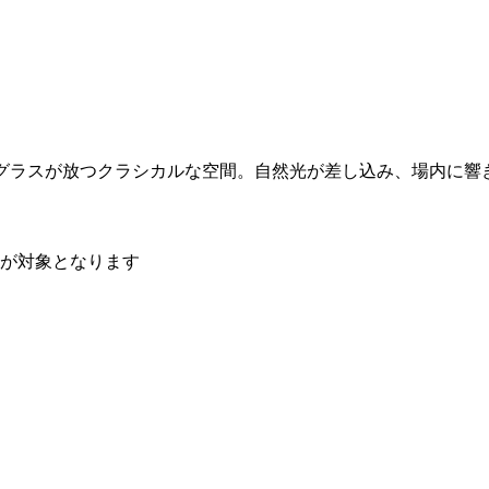
あるステンドグラスが放つクラシカルな空間。自然光が差し込み、場
方が対象となります