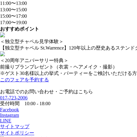
11:00〜13:00
13:00〜15:00
15:00〜17:00
17:00〜19:00
おすすめポイント
＜独立型チャペル見学体験＞
【独立型チャペル St.Warrence】120年以上の歴史
＜20周年アニバーサリー特典＞
前撮りプランプレゼント（衣裳・ヘアメイク・撮影）
※ゲスト30名様以上の挙式・パーティーをご検討いただける
このフェアを予約する
お電話でのお問い合わせ・ご予約はこちら
017-723-2006
受付時間 10:00 - 18:00
Facebook
Instagram
LINE
サイトマップ
サイトポリシー