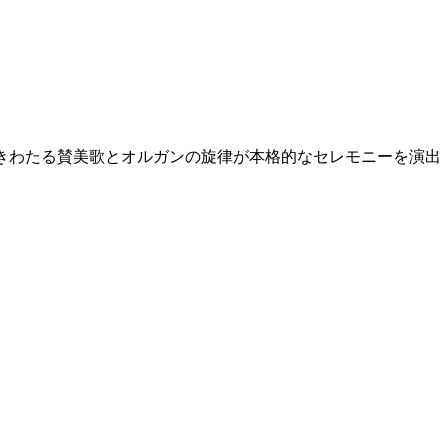
内に響きわたる賛美歌とオルガンの旋律が本格的なセレモニーを演出