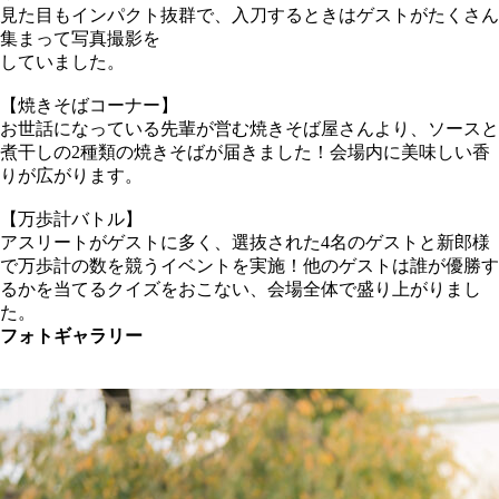
見た目もインパクト抜群で、入刀するときはゲストがたくさん
集まって写真撮影を
していました。
【焼きそばコーナー】
お世話になっている先輩が営む焼きそば屋さんより、ソースと
煮干しの2種類の焼きそばが届きました！会場内に美味しい香
りが広がります。
【万歩計バトル】
アスリートがゲストに多く、選抜された4名のゲストと新郎様
で万歩計の数を競うイベントを実施！他のゲストは誰が優勝す
るかを当てるクイズをおこない、会場全体で盛り上がりまし
た。
フォトギャラリー