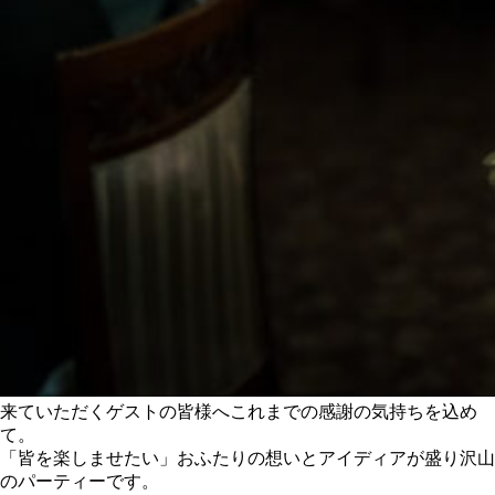
来ていただくゲストの皆様へこれまでの感謝の気持ちを込め
て。
「皆を楽しませたい」おふたりの想いとアイディアが盛り沢山
のパーティーです。