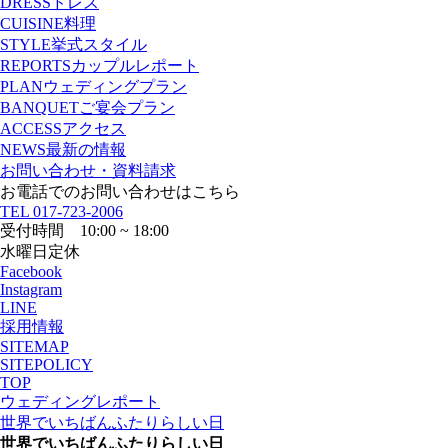
DRESS
ドレス
CUISINE
料理
STYLE
挙式スタイル
REPORTS
カップルレポート
PLAN
ウェディングプラン
BANQUET
ご宴会プラン
ACCESS
アクセス
NEWS
最新の情報
お問い合わせ・資料請求
お電話でのお問い合わせはこちら
TEL
017-723-2006
受付時間 10:00 ~ 18:00
水曜日定休
Facebook
Instagram
LINE
採用情報
SITEMAP
SITEPOLICY
TOP
ウェディングレポート
世界でいちばんふたりらしい日
世界でいちばんふたりらしい日