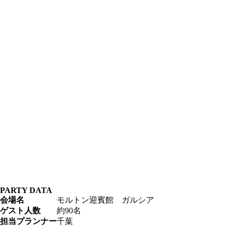
PARTY DATA
会場名
モルトン迎賓館 ガルシア
ゲスト人数
約90名
担当プランナー
千葉