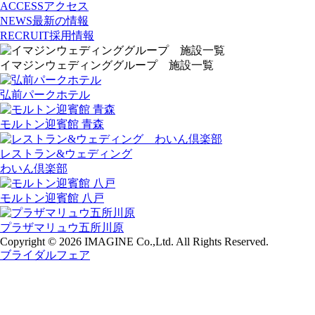
ACCESS
アクセス
NEWS
最新の情報
RECRUIT
採用情報
イマジンウェディンググループ 施設一覧
弘前パークホテル
モルトン迎賓館 青森
レストラン&ウェディング
わいん倶楽部
モルトン迎賓館 八戸
プラザマリュウ五所川原
Copyright © 2026 IMAGINE Co.,Ltd. All Rights Reserved.
ブライダルフェア