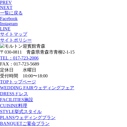
PREV
NEXT
一覧に戻る
Facebook
Instagram
LINE
サイトマップ
サイトポリシー
〒030-0811 青森県青森市青柳2-1-15
TEL：017-723-2006
FAX：017-723-5689
定休日 水曜日
受付時間 10:00〜18:00
TOP
トップページ
WEDDING FAIR
ウェディングフェア
DRESS
ドレス
FACILITIES
施設
CUISINE
料理
STYLE
挙式スタイル
PLANS
ウェディングプラン
BANQUET
ご宴会プラン