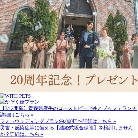
【7/12開催】青森県産牛のローストビーフ丼とブッフェランチ
詳細はこちら »
フォトウェディングプラン99,000円〜
詳細はこちら »
災害・感染症等に備える【結婚式総合保険】を検討しません
か？
詳細はこちら »