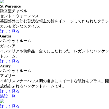
St.Warrence
独立型チャペル
セント・ウォーレンス
英国郊外に佇む贅沢な領主の館をイメージして作られたクラシ
カルモダンなスタイル。
詳しく見る
Garcia
バンケットルーム
ガルシア
インテリアや装飾品、全てにこだわったエレガントなバンケッ
トルーム。
詳しく見る
Azury
バンケットルーム
アズリー
イギリスマナーハウス調の趣きにスイートな装飾をプラス。開
放感あふれるバンケットルームです。
詳しく見る
施設一覧
詳しく見る