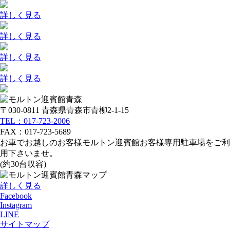
詳しく見る
詳しく見る
詳しく見る
詳しく見る
〒030-0811
青森県青森市青柳2-1-15
TEL：017-723-2006
FAX：017-723-5689
お車でお越しのお客様
モルトン迎賓館お客様専用駐車場をご利
用下さいませ。
(約30台収容)
詳しく見る
Facebook
Instagram
LINE
サイトマップ