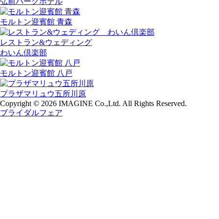
弘前パークホテル
モルトン迎賓館 青森
レストラン&ウェディング
わいん倶楽部
モルトン迎賓館 八戸
プラザマリュウ五所川原
Copyright © 2026 IMAGINE Co.,Ltd. All Rights Reserved.
ブライダルフェア