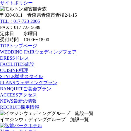
サイトポリシー
〒030-0811 青森県青森市青柳2-1-15
TEL：017-723-2006
FAX：017-723-5689
定休日 水曜日
受付時間 10:00〜18:00
TOP
トップページ
WEDDING FAIR
ウェディングフェア
DRESS
ドレス
FACILITIES
施設
CUISINE
料理
STYLE
挙式スタイル
PLANS
ウェディングプラン
BANQUET
ご宴会プラン
ACCESS
アクセス
NEWS
最新の情報
RECRUIT
採用情報
イマジンウェディンググループ 施設一覧